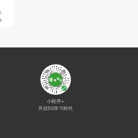
篇
会
小程序+
开启5G学习时代