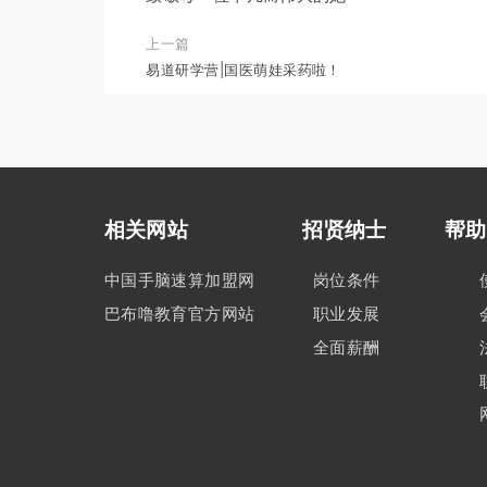
上一篇
易道研学营|国医萌娃采药啦！
相关网站 招贤纳士
帮助
中国手脑速算加盟网
岗位条件
巴布噜教育官方网站
职业发展
全面薪酬