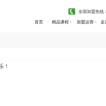
全国加盟热线 
首页
精品课程
加盟运营
走
乐！