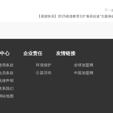
下一
【易道快讯】2025易道教育3月“春跃征途”主题例
中心
企业责任
友情链接
使用条款
环境保护
全球加盟网
公益活动
会员条款
中国加盟网
法律声明
联系我们
网站地图