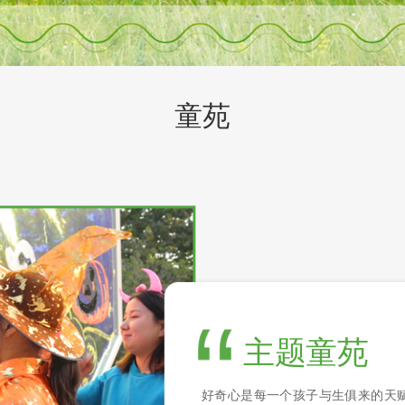
童苑
主题童苑
好奇心是每一个孩子与生俱来的天