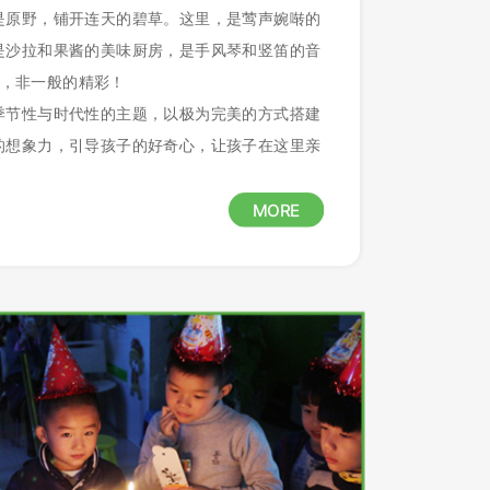
是原野，铺开连天的碧草。这里，是莺声婉啭的
是沙拉和果酱的美味厨房，是手风琴和竖笛的音
题，非一般的精彩！
季节性与时代性的主题，以极为完美的方式搭建
的想象力，引导孩子的好奇心，让孩子在这里亲
MORE