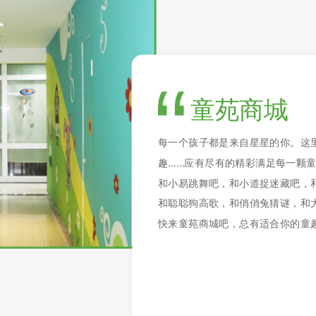
童苑商城
每一个孩子都是来自星星的你。这
趣......应有尽有的精彩满足每一颗
和小易跳舞吧，和小道捉迷藏吧，
和聪聪狗高歌，和俏俏兔猜谜，和大嘴
快来童苑商城吧，总有适合你的童