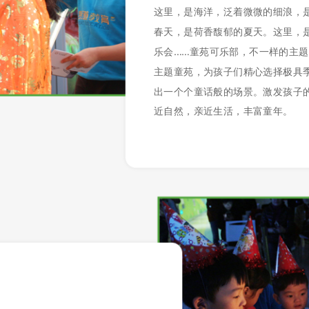
这里，是海洋，泛着微微的细浪，
春天，是荷香馥郁的夏天。这里，
乐会……童苑可乐部，不一样的主
主题童苑，为孩子们精心选择极具
出一个个童话般的场景。激发孩子
近自然，亲近生活，丰富童年。