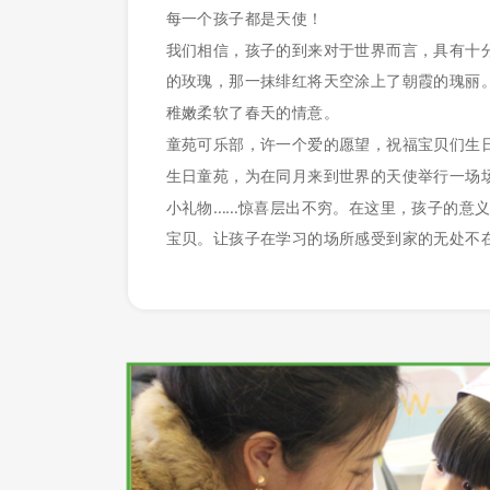
每一个孩子都是天使！
我们相信，孩子的到来对于世界而言，具有十
的玫瑰，那一抹绯红将天空涂上了朝霞的瑰丽
稚嫩柔软了春天的情意。
童苑可乐部，许一个爱的愿望，祝福宝贝们生
生日童苑，为在同月来到世界的天使举行一场场盛
小礼物……惊喜层出不穷。在这里，孩子的意
宝贝。让孩子在学习的场所感受到家的无处不