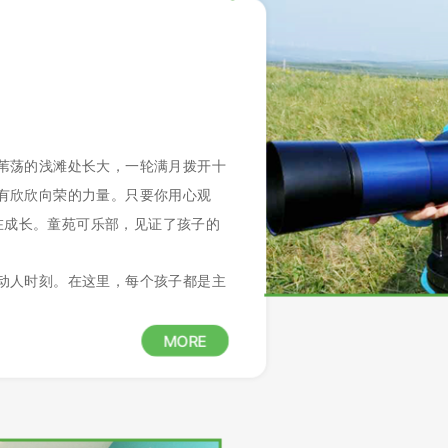
苇荡的浅滩处长大，一轮满月拨开十
有欣欣向荣的力量。只要你用心观
在成长。童苑可乐部，见证了孩子的
动人时刻。在这里，每个孩子都是主
MORE