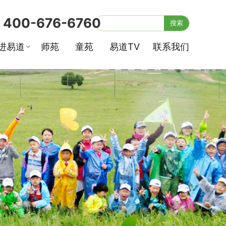
400-676-6760
:
搜索
进易道
师苑
童苑
易道TV
联系我们