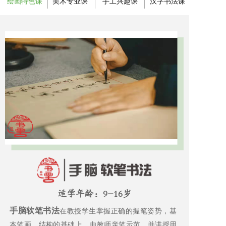
绘画特色课
美术专业课
手工兴趣课
汉字书法课
适学年龄：9-16岁
手脑软笔书法
在教授学生掌握正确的握笔姿势，基
本笔画、结构的基础上，由教师亲笔示范，并讲授用