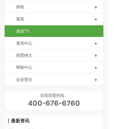
+
师苑
+
童苑
易道TV
+
资讯中心
+
招贤纳士
+
帮助中心
+
企业责任
全国加盟热线：
400-676-6760
最新资讯