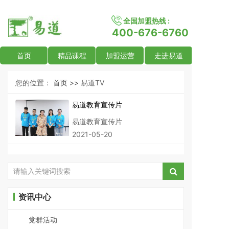
全国加盟热线 :
400-676-6760
首页
精品课程
加盟运营
走进易道
您的位置：
首页 >>
易道TV
易道教育宣传片
易道教育宣传片
2021-05-20
资讯中心
党群活动