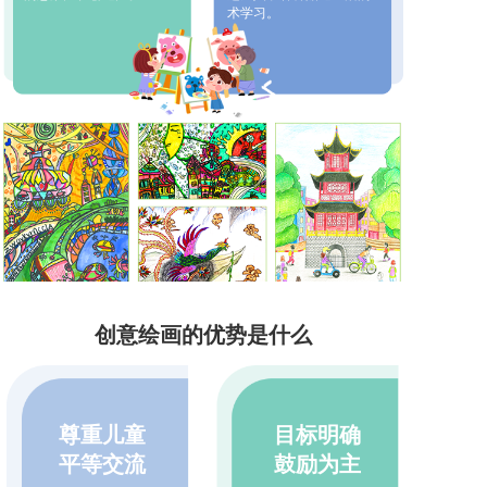
术学习。
易道手脑创意绘画
创意绘画的优势是什么
尊重儿童
目标明确
平等交流
鼓励为主