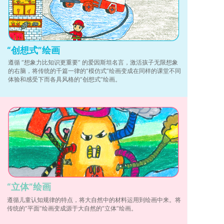
“创想式”绘画
遵循 “想象力比知识更重要” 的爱因斯坦名言，激活孩子无限想象
的右脑，将传统的千篇一律的“模仿式”绘画变成在同样的课堂不同
体验和感受下而各具风格的“创想式”绘画。
“立体”绘画
遵循儿童认知规律的特点，将大自然中的材料运用到绘画中来。将
传统的“平面”绘画变成源于大自然的“立体”绘画。