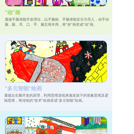
“动”画
遵循手脑潜能开发理论，以手脑操、手脑潜能音乐为导入，动手动
脑，眼、耳、口、手、脑五维并用，将“坐”画变成“动”画。
“多元智能”绘画
遵循左右脑开发的原理，利用思维游戏来激发孩子的形象思维及逻
辑思维，将传统的“技术”绘画变成“多元智能”绘画。