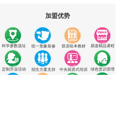
加盟优势
科学参数选址
易道精品课程
统一形象装修
双语绘本教材
定制开业活动
绿色赏识管理
招生方案支持
中央厨房式培训
立即
咨询
全网整合推广
系统增值服务
点援督导运营