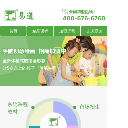
全国加盟热线 :
400-676-6760
首页
精品课程
加盟运营
走进易道
系统课程
市场招生
教材