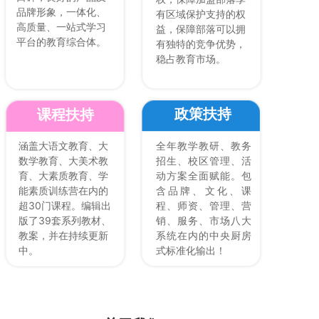
品牌形象，一体化、
有区域保护支持的权
高质量、一站式学习
益，保障部落可以拥
平台的教育综合体。
有独特的竞争优势，
稳占教育市场。
政策扶持
课程扶持
涵盖大语文教育、大
全年教学教研、教务
数学教育、大美术教
招生、校区管理、活
育、大素质教育、学
动方案全面赋能。包
能素质训练营在内的
含品牌、文化、课
超30门课程。编辑出
程、师资、管理、营
版了39套系列教材、
销、服务、市场八大
教案，并在持续更新
系统在内的中央厨房
中。
式标准化输出！