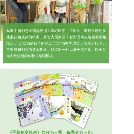
易道手脑创意绘画是根据儿童心理学、生理学、脑科学理论及
儿童认知规律的特点，将智力因素及非智力因素与绘画教学相
结合，以“绘画是孩子的第二语言”为教学理念，抓住5-10岁儿
童思维和创意的黄金阶段，打造出一种以孩子为主体、以创意
为主线全新的体验式绘画模式。
《手脑创意绘画》共分为三季、每季分为三期。