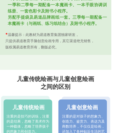
一季和二季每一期配备一本魔画卡、一本手眼协调训
练册、一套色彩卡及附书小程序。
另配手提袋及易道品牌画纸一套。三季每一期配备一
本魔画卡（与画纸、练习纸结合）及附书小程序。
*
温馨提示：此教材为易道教育集团独家研发，
只提供易道教育手脑创意绘画专用，其它渠道绝无销售，
版权属易道教育所有，翻版必究。
儿童传统绘画与儿童创意绘画
之间的区别
儿童传统绘画
儿童创意绘画
注重的是技巧的训练，注重
注重的是对孩子的想象力、
的是结果，忽略了美术作为
创造力、鉴赏力、表达力及
一种载体，忽略了培养孩子
商数培养，不仅仅是绘画，
的想象力和创造力。
还加入了各种贴近生活的艺