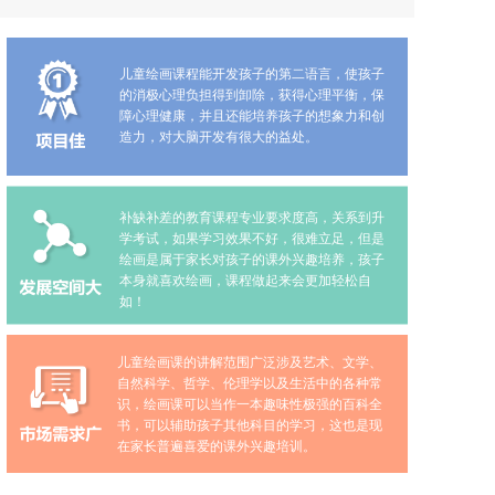
儿童绘画课程能开发孩子的第二语言，使孩子
的消极心理负担得到卸除，获得心理平衡，保
障心理健康，并且还能培养孩子的想象力和创
造力，对大脑开发有很大的益处。
补缺补差的教育课程专业要求度高，关系到升
学考试，如果学习效果不好，很难立足，但是
绘画是属于家长对孩子的课外兴趣培养，孩子
本身就喜欢绘画，课程做起来会更加轻松自
如！
儿童绘画课的讲解范围广泛涉及艺术、文学、
自然科学、哲学、伦理学以及生活中的各种常
识，绘画课可以当作一本趣味性极强的百科全
书，可以辅助孩子其他科目的学习，这也是现
在家长普遍喜爱的课外兴趣培训。