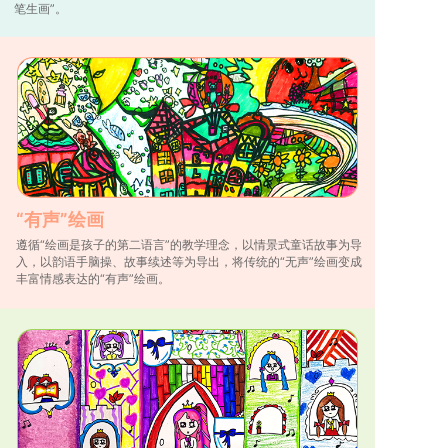
笔生画”。
“有声”绘画
遵循“绘画是孩子的第二语言”的教学理念，以情景式童话故事为导
入，以韵语手脑操、故事续述等为导出，将传统的“无声”绘画变成
丰富情感表达的“有声”绘画。