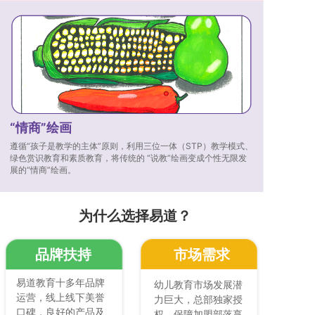
“情商”绘画
遵循“孩子是教学的主体”原则，利用三位一体（STP）教学模式、
绿色赏识教育和素质教育，将传统的 “说教”绘画变成个性无限发
展的“情商”绘画。
为什么选择易道？
品牌扶持
市场需求
易道教育十多年品牌
幼儿教育市场发展潜
运营，线上线下美誉
力巨大，总部独家授
口碑，良好的产品及
权，保障加盟部落享