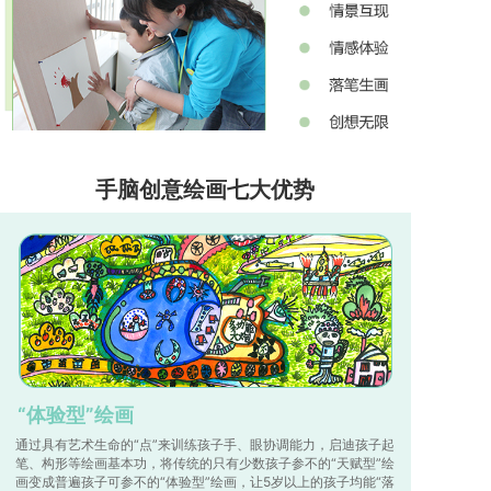
手脑创意绘画七大优势
“体验型”绘画
通过具有艺术生命的“点”来训练孩子手、眼协调能力，启迪孩子起
笔、构形等绘画基本功，将传统的只有少数孩子参不的“天赋型”绘
画变成普遍孩子可参不的“体验型”绘画，让5岁以上的孩子均能“落